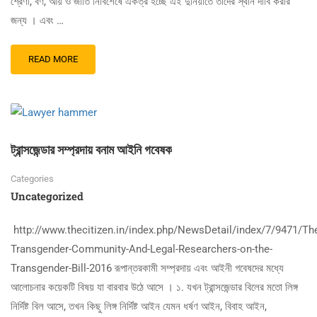
শ্রেণী, বর্ণ, আয় ও জাতি নির্বিশেষে একত্র হচ্ছে এই দুনিয়াতে তাদের স্থান দাবি করার
জন্য । এবং …
READ MORE
ট্রান্সজেন্ডার সম্প্রদায় বনাম আইনি গবেষক
Categories
Uncategorized
http://www.thecitizen.in/index.php/NewsDetail/index/7/9471/Th
Transgender-Community-And-Legal-Researchers-on-the-
Transgender-Bill-2016 রূপান্তরকামী সম্প্রদায় এবং আইনী গবেষদের মধ্যে
আলোচনার কয়েকটি বিষয় যা বারবার উঠে আসে । ১. যখন ট্রান্সজেন্ডার বিলের মতো লিঙ্গ
নির্দিষ্ট বিল আসে, তখন কিছু লিঙ্গ নির্দিষ্ট আইন যেমন ধর্ষণ আইন, বিবাহ আইন,