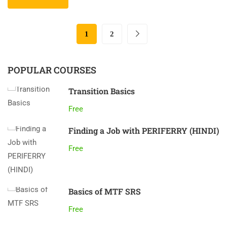
1
2
POPULAR COURSES
Transition Basics
Free
Finding a Job with PERIFERRY (HINDI)
Free
Basics of MTF SRS
Free