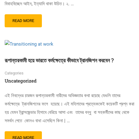
বিবাহবিচ্ছেদ আইন, ইত্যাদি থাকা উচিত। ২. …
READ MORE
রূপান্তরকামী হয়ে ভারতে কর্মক্ষেত্রে কীভাবে ট্রানজিশন করবেন ?
Categories
Uncategorized
এই নিবন্ধের চারজন রূপান্তরকামী নারীদের অভিজ্ঞতার কথা রয়েছে যেগুলি তাদের
কর্মক্ষেত্রে ট্রানজিশনের ফলে হয়েছে। এই মহিলাদের প্রত্যেককেই কয়েকটি প্রশ্ন করা
হয় যেমন ট্রান্সজেন্ডার হিসাবে বেরিয়ে আসা এবং তাদের বন্ধু বা সহকর্মীদের কাছ থেকে
সমর্থন পেতে কোনও বাধা এসেছিল কিনা | …
READ MORE