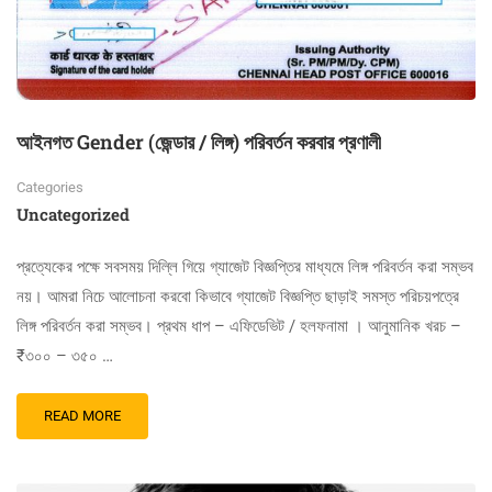
আইনগত Gender (জেন্ডার / লিঙ্গ) পরিবর্তন করবার প্রণালী
Categories
Uncategorized
প্রত্যেকের পক্ষে সবসময় দিল্লি গিয়ে গ্যাজেট বিজ্ঞপ্তির মাধ্যমে লিঙ্গ পরিবর্তন করা সম্ভব
নয়। আমরা নিচে আলোচনা করবো কিভাবে গ্যাজেট বিজ্ঞপ্তি ছাড়াই সমস্ত পরিচয়পত্রে
লিঙ্গ পরিবর্তন করা সম্ভব। প্রথম ধাপ – এফিডেভিট / হলফনামা । আনুমানিক খরচ –
₹৩০০ – ৩৫০ …
READ MORE